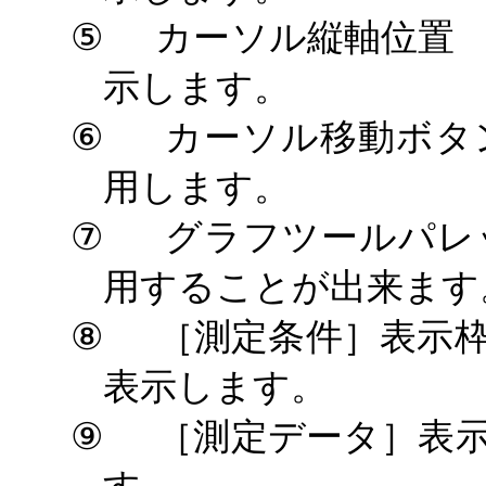
⑤
カーソル縦軸位置
示します。
⑥
カーソル移動ボタ
用します。
⑦
グラフツールパ
用することが出来ます
⑧
［測定条件］表示
表示します。
⑨
［測定データ］表