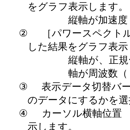
をグラフ表示します。
縦軸が加速度
②
［パワースペクト
した結果をグラフ表示
縦軸が、正規
軸が周波数（
③
表示データ切替バ
のデータにするかを選
④
カーソル横軸位置
示します。