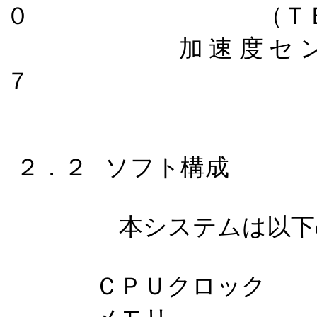
０
（Ｔ
加速度セ
７
２．２
ソフト構成
本システムは以下
ＣＰＵクロック