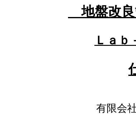
地盤改良
Ｌａｂ
有限会