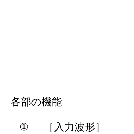
各部の機能
①
［入力波形］