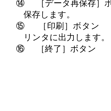
⑭
［データ再保存］
保存します。
⑮
［印刷］ボタン
リンタに出力します。
⑯
［終了］ボタン